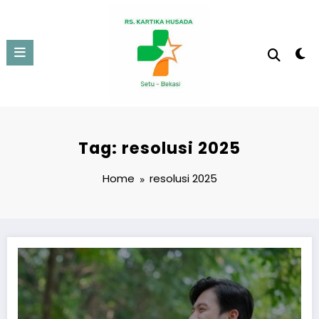
Skip
to
content
Tag: resolusi 2025
Home
resolusi 2025
5 Resolusi Gaya Hidup Berkelanjutan 2025