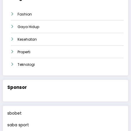
Fashion
Gaya Hidup
Kesehatan
Properti
Teknologi
Sponsor
sbobet
saba sport