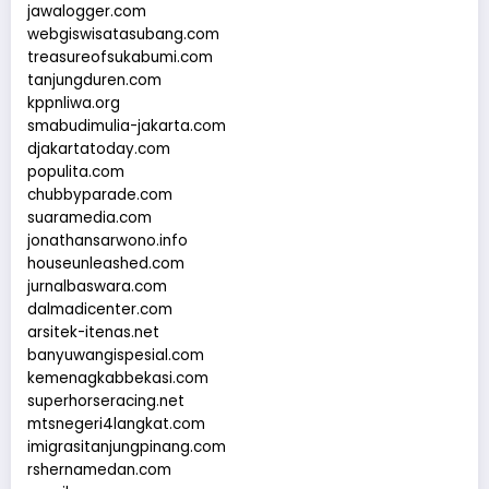
jawalogger.com
webgiswisatasubang.com
treasureofsukabumi.com
tanjungduren.com
kppnliwa.org
smabudimulia-jakarta.com
djakartatoday.com
populita.com
chubbyparade.com
suaramedia.com
jonathansarwono.info
houseunleashed.com
jurnalbaswara.com
dalmadicenter.com
arsitek-itenas.net
banyuwangispesial.com
kemenagkabbekasi.com
superhorseracing.net
mtsnegeri4langkat.com
imigrasitanjungpinang.com
rshernamedan.com