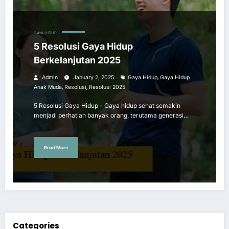
GAYA HIDUP
5 Resolusi Gaya Hidup
Berkelanjutan 2025
,
Admin
January 2, 2025
Gaya Hidup
Gaya Hidup
,
,
Anak Muda
Resolusi
Resolusi 2025
5 Resolusi Gaya Hidup - Gaya hidup sehat semakin
menjadi perhatian banyak orang, terutama generasi…
Read More
Categories