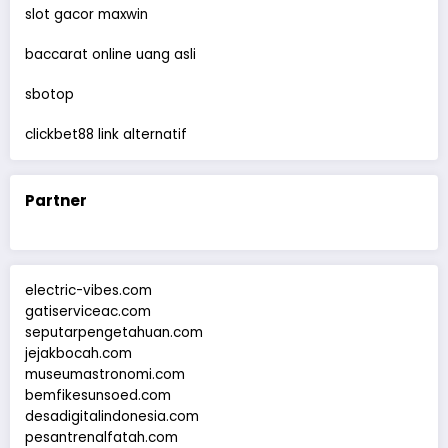
slot gacor maxwin
baccarat online uang asli
sbotop
clickbet88 link alternatif
Partner
electric-vibes.com
gatiserviceac.com
seputarpengetahuan.com
jejakbocah.com
museumastronomi.com
bemfikesunsoed.com
desadigitalindonesia.com
pesantrenalfatah.com