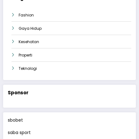
Fashion
Gaya Hidup
Kesehatan
Properti
Teknologi
Sponsor
sbobet
saba sport