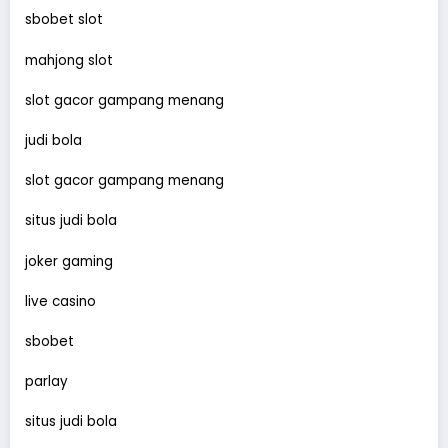
sbobet slot
mahjong slot
slot gacor gampang menang
judi bola
slot gacor gampang menang
situs judi bola
joker gaming
live casino
sbobet
parlay
situs judi bola