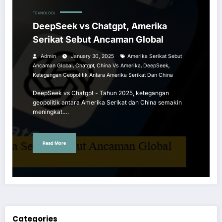
TEKNOLOGI
DeepSeek vs Chatgpt, Amerika
Serikat Sebut Ancaman Global
Admin
January 30, 2025
Amerika Serikat Sebut
,
,
,
,
Ancaman Global
Chatgpt
China Vs Amerika
DeepSeek
Ketegangan Geopolitik Antara Amerika Serikat Dan China
DeepSeek vs Chatgpt - Tahun 2025, ketegangan
geopolitik antara Amerika Serikat dan China semakin
meningkat.…
Read More
Categories