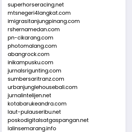
superhorseracing.net
mtsnegeri4langkat.com
imigrasitanjungpinang.com
rshernamedan.com
pn-cikarang.com
photomalang.com
abangrock.com
inikampusku.com
jurnalsrigunting.com
sumbersaritranz.com
urbanjunglehousebali.com
jurnalintelijen.net
kotabarukeandra.com
laut-pulauseribu.net
poskodigitalsatgaspangan.net
lalinsemarang.info