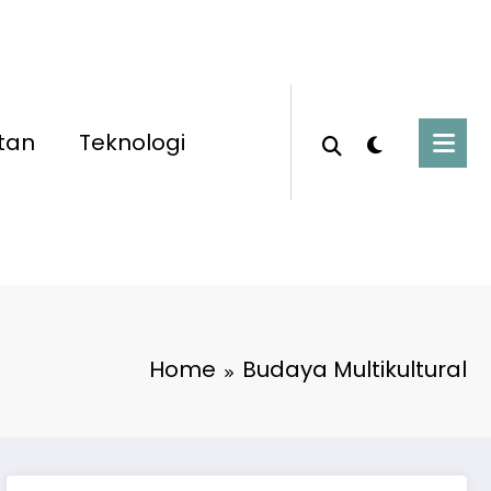
tan
Teknologi
Home
Budaya Multikultural