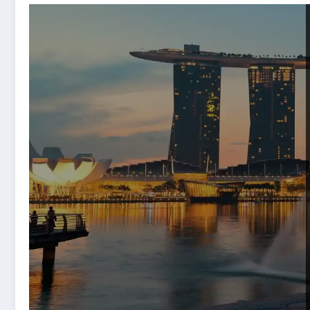
7 Hal Menarik dari Gaya Hidup Warga Singapura yan