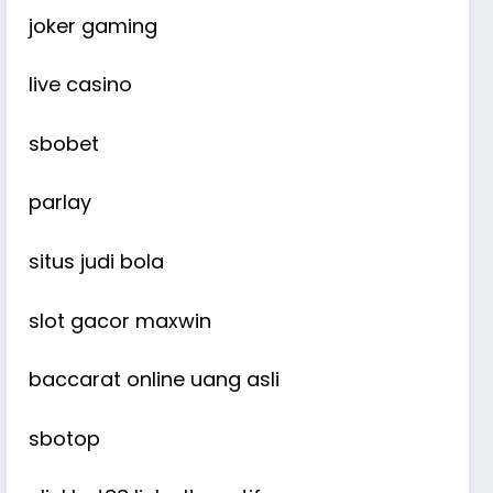
joker gaming
live casino
sbobet
parlay
situs judi bola
slot gacor maxwin
baccarat online uang asli
sbotop