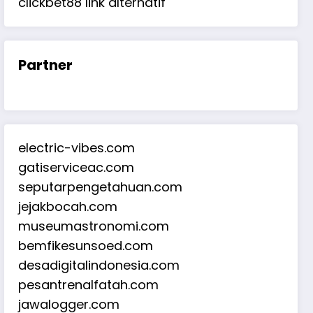
clickbet88 link alternatif
Partner
electric-vibes.com
gatiserviceac.com
seputarpengetahuan.com
jejakbocah.com
museumastronomi.com
bemfikesunsoed.com
desadigitalindonesia.com
pesantrenalfatah.com
jawalogger.com