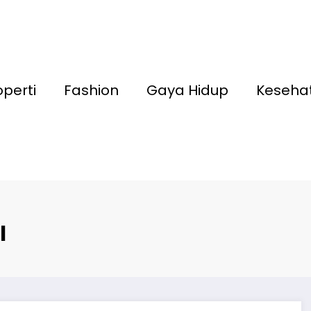
operti
Fashion
Gaya Hidup
Keseha
l