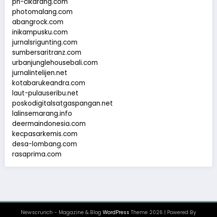
pn-cikarang.com
photomalang.com
abangrock.com
inikampusku.com
jurnalsrigunting.com
sumbersaritranz.com
urbanjunglehousebali.com
jurnalintelijen.net
kotabarukeandra.com
laut-pulauseribu.net
poskodigitalsatgaspangan.net
lalinsemarang.info
deermaindonesia.com
kecpasarkemis.com
desa-lombang.com
rasaprima.com
Newscrunch - Magazine & Blog
WordPress
Theme 2026 | Powered By