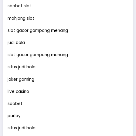
sbobet slot
mahjong slot
slot gacor gampang menang
judi bola
slot gacor gampang menang
situs judi bola
joker gaming
live casino
sbobet
parlay
situs judi bola