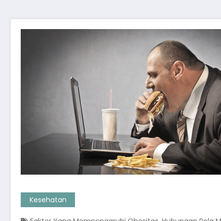
Kesehatan
,