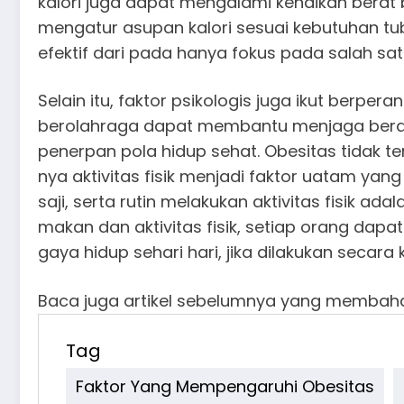
kalori juga dapat mengalami kenaikan berat
mengatur asupan kalori sesuai kebutuhan tubu
efektif dari pada hanya fokus pada salah satu
Selain itu, faktor psikologis juga ikut berpe
berolahraga dapat membantu menjaga berat
penerpan pola hidup sehat. Obesitas tidak te
nya aktivitas fisik menjadi faktor uatam y
saji, serta rutin melakukan aktivitas fisik 
makan dan aktivitas fisik, setiap orang dap
gaya hidup sehari hari, jika dilakukan sec
Baca juga artikel sebelumnya yang memba
Tag
Faktor Yang Mempengaruhi Obesitas