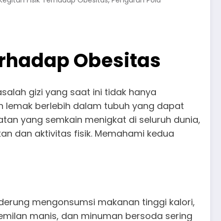
egitan Fisik Terhadap Obesitas
Pengaruh Pola
erhadap Obesitas
alah gizi yang saat ini tidak hanya
kan lemak berlebih dalam tubuh yang dapat
tan yang semkain menigkat di seluruh dunia,
an dan aktivitas fisik. Memahami kedua
derung mengonsumsi makanan tinggi kalori,
 cemilan manis, dan minuman bersoda sering