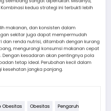
g seimbang sangat diperlukan. Misalnya,
ombinasi kedua strategi ini terbukti lebih
emilih makanan, dan konsisten dalam
ungan sekitar juga dapat mempermudah
ori dan renda nutrisi, ditambah dengan kurang
eimbang, mengurangi konsumsi makanan cepat
tas. Dengan kesadaran akan pentingnya pola
badan tetap ideal. Perubahan kecil dalam
i kesehatan jangka panjang.
p Obesitas
Obesitas
Pengaruh