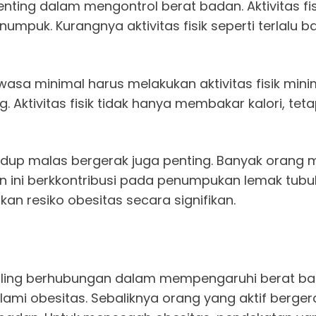
 penting dalam mengontrol berat badan. Aktivitas
mpuk. Kurangnya aktivitas fisik seperti terlalu 
asa minimal harus melakukan aktivitas fisik minima
. Aktivitas fisik tidak hanya membakar kalori, te
ya hidup malas bergerak juga penting. Banyak or
n ini berkkontribusi pada penumpukan lemak tubu
kan resiko obesitas secara signifikan.
salling berhubungan dalam mempengaruhi berat ba
lami obesitas. Sebaliknya orang yang aktif berge