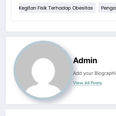
Kegitan Fisik Terhadap Obesitas
Penga
Admin
Add your Biographi
View All Posts