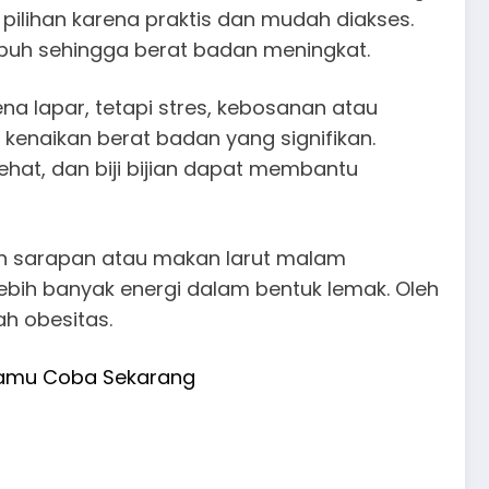
pilihan karena praktis dan mudah diakses.
buh sehingga berat badan meningkat.
a lapar, tetapi stres, kebosanan atau
 kenaikan berat badan yang signifikan.
hat, dan biji bijian dapat membantu
an sarapan atau makan larut malam
bih banyak energi dalam bentuk lemak. Oleh
h obesitas.
Kamu Coba Sekarang