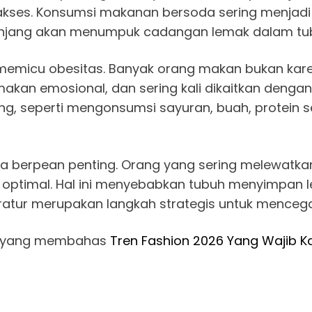
akses. Konsumsi makanan bersoda sering menjadi 
panjang akan menumpuk cadangan lemak dalam tu
 memicu obesitas. Banyak orang makan bukan karen
 makan emosional, dan sering kali dikaitkan dengan
, seperti mengonsumsi sayuran, buah, protein se
ga berpean penting. Orang yang sering melewatk
optimal. Hal ini menyebabkan tubuh menyimpan le
atur merupakan langkah strategis untuk mencega
uga yang membahas
Tren Fashion 2026 Yang Wajib 