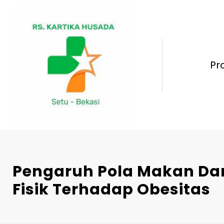
Skip
to
content
Pr
Pengaruh Pola Makan Dan
Fisik Terhadap Obesitas