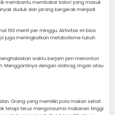
 fisik membantu membakar kalori yang masuk
banyak duduk dan jarang bergerak menjadi
l 150 menit per minggu. Aktivitas ini bisa
tapi juga meningkatkan metabolisme tubuh
ang menghabiskan waktu berjam jam menonton
h. Menggantinya dengan olahrag ringan atau
dan. Orang yang memiliki pola makan sehat
rak tetapi terus mengonsumsi makanan tinggi