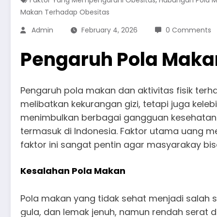
Faktor Yang Mempengaruhi Obesitas
Hubungan Pola Ma
Makan Terhadap Obesitas
Admin
February 4, 2026
0 Comments
Pengaruh Pola Makan
Pengaruh pola makan dan aktivitas fisik terh
melibatkan kekurangan gizi, tetapi juga kele
menimbulkan berbagai gangguan kesehatan fi
termasuk di Indonesia. Faktor utama uang m
faktor ini sangat pentin agar masyarakay b
Kesalahan Pola Makan
Pola makan yang tidak sehat menjadi salah
gula, dan lemak jenuh, namun rendah serat d